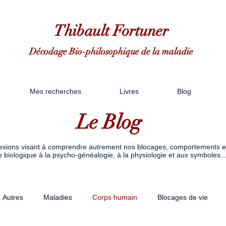
Thibault Fortuner
Décodage Bio-philosophique de la maladie
Mes recherches
Livres
Blog
Le Blog
réflexions visant à comprendre autrement nos blocages, comportements et
 biologique à la psycho-généalogie, à la physiologie et aux symboles..
Autres
Maladies
Corps humain
Blocages de vie