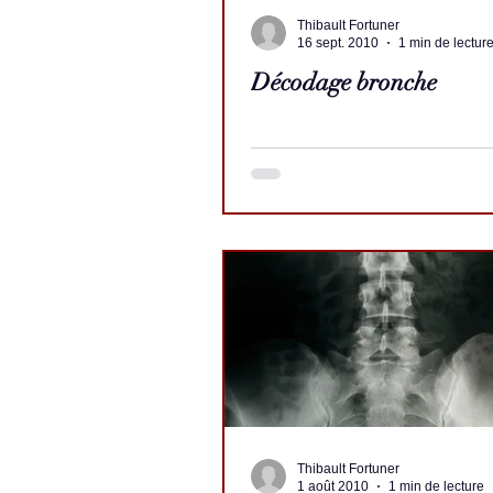
Thibault Fortuner
16 sept. 2010
1 min de lectur
Décodage bronche
Thibault Fortuner
1 août 2010
1 min de lecture