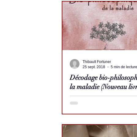
Thibault Fortuner
25 sept. 2018
5 min de lectur
Décodage bio-philosoph
la maladie (Nouveau livr