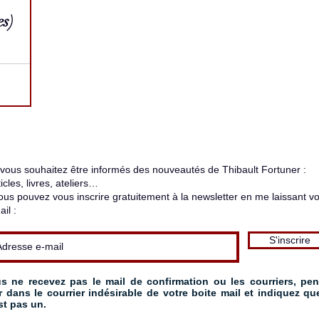
es)
 vous souhaitez être informés des nouveautés de Thibault Fortuner :
ticles, livres, ateliers…
ous pouvez vous inscrire gratuitement à la newsletter en me laissant vo
ail :
S'inscrire
s ne recevez pas le mail de confirmation ou les courriers, pe
er dans le courrier indésirable de votre boite mail et indiquez qu
st pas un.