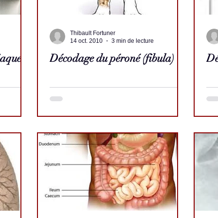
Thibault Fortuner
14 oct. 2010
3 min de lecture
iaque
Décodage du péroné (fibula)
Dé