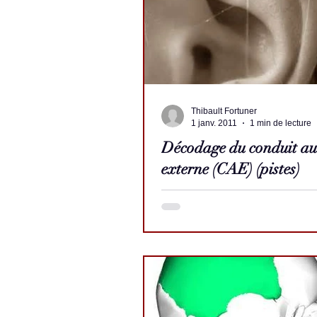
Thibault Fortuner
1 janv. 2011
1 min de lecture
Décodage du conduit aud
externe (CAE) (pistes)