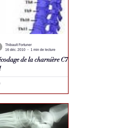
Thibault Fortuner
16 déc. 2010
1 min de lecture
codage de la charnière C7-
1