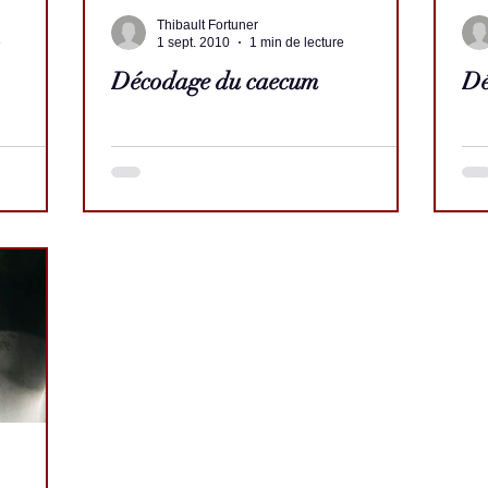
Thibault Fortuner
e
1 sept. 2010
1 min de lecture
Décodage du caecum
Dé