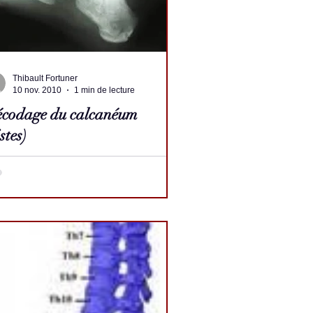
Thibault Fortuner
10 nov. 2010
1 min de lecture
codage du calcanéum
stes)