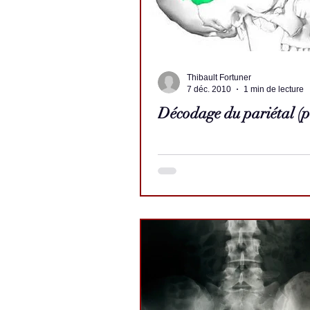
Thibault Fortuner
7 déc. 2010
1 min de lecture
Décodage du pariétal (pi