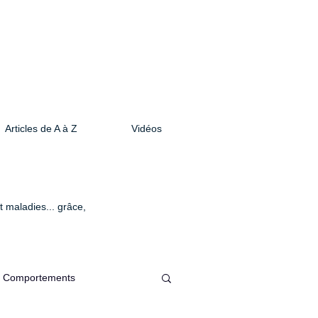
Articles de A à Z
Vidéos
 maladies... grâce,
.
Comportements