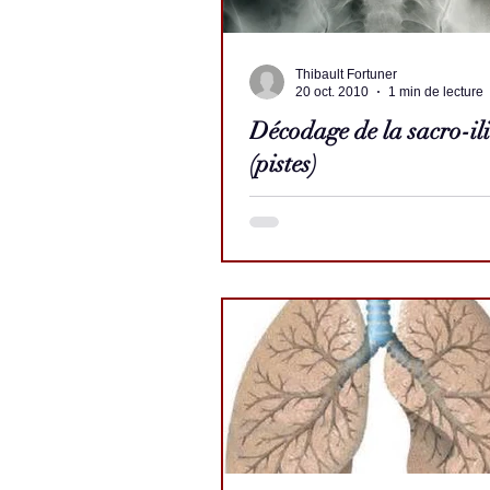
Thibault Fortuner
20 oct. 2010
1 min de lecture
Décodage de la sacro-il
(pistes)