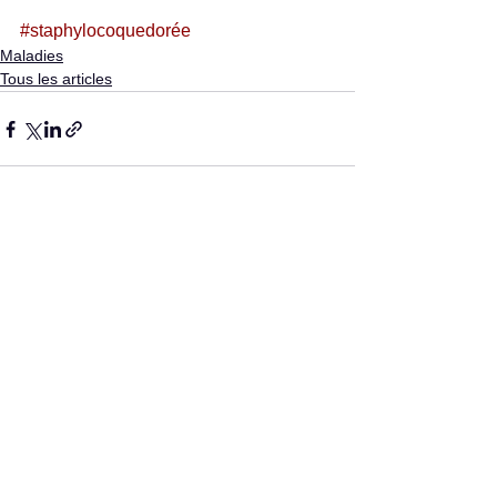
#staphylocoquedorée
Maladies
Tous les articles
Voir tout
Posts récents