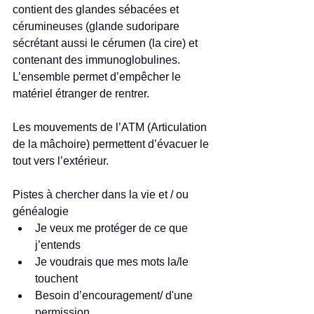
contient des glandes sébacées et 
cérumineuses (glande sudoripare 
sécrétant aussi le cérumen (la cire) et 
contenant des immunoglobulines. 
L’ensemble permet d’empêcher le 
matériel étranger de rentrer.
Les mouvements de l’ATM (Articulation 
de la mâchoire) permettent d’évacuer le 
tout vers l’extérieur.
Pistes à chercher dans la vie et / ou 
généalogie 
Je veux me protéger de ce que 
j’entends  
Je voudrais que mes mots la/le 
touchent  
Besoin d’encouragement/ d'une 
permission  