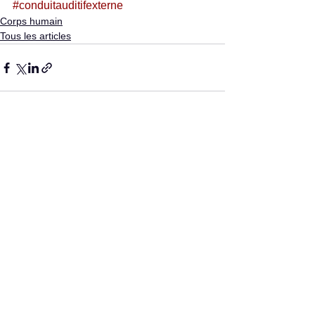
#conduitauditifexterne
Corps humain
Tous les articles
Voir tout
Posts récents