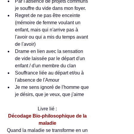
Par l'absence de projets communs 
je souffre du vide dans mon foyer.  
Regret de ne pas être enceinte 
(mémoire de femme voulant un 
enfant, mais qui n'arrive pas à 
l'avoir ou qui a mis du temps avant 
de l'avoir)  
Drame en lien avec la sensation 
de vide laissée par le départ d'un 
enfant / d'un membre du clan  
Souffrance liée au départ et/ou à 
l'absence de l'Amour  
Je me sens ignoré de l'homme que 
je désirs, que je veux, que j'aime 
Livre lié : 
Décodage Bio-philosophique de la 
maladie 
Quand la maladie se transforme en un 