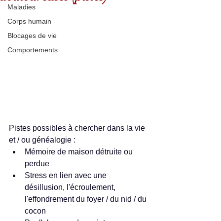
Maladies
Corps humain
Blocages de vie
Comportements
Pistes possibles à chercher dans la vie 
et / ou généalogie : 
Mémoire de maison détruite ou 
perdue  
Stress en lien avec une 
désillusion, l'écroulement, 
l'effondrement du foyer / du nid / du 
cocon  