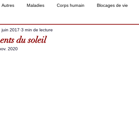
Autres
Maladies
Corps humain
Blocages de vie
 juin 2017
3 min de lecture
nts du soleil
nov. 2020