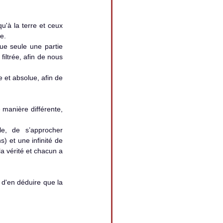
e.
e seule une partie 
iltrée, afin de nous 
 et absolue, afin de 
le, de s’approcher 
s) et une infinité de 
a vérité et chacun a 