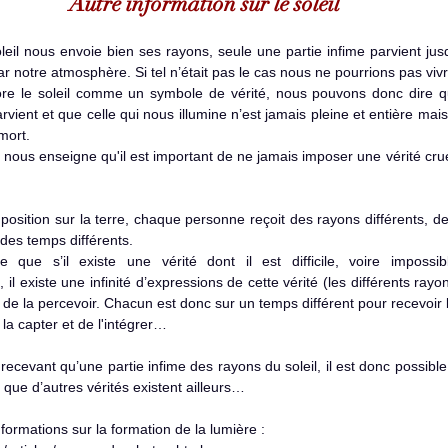
Autre information sur le soleil
 par notre atmosphère. Si tel n’était pas le cas nous ne pourrions pas vivr
re le soleil comme un symbole de vérité, nous pouvons donc dire qu
rvient et que celle qui nous illumine n’est jamais pleine et entière mais f
mort. 
il nous enseigne qu'il est important de ne jamais imposer une vérité crue
 des temps différents.
que s’il existe une vérité dont il est difficile, voire impossib
 il existe une infinité d’expressions de cette vérité (les différents rayon
 de la percevoir. Chacun est donc sur un temps différent pour recevoir l
 la capter et de l'intégrer…
t que d’autres vérités existent ailleurs… 
nformations sur la formation de la lumière :