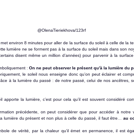
 @OlenaTieriekhova/123rf
te lumière ne se forment pas à la surface du soleil mais dans son noy
rtains disent même un million d’années) pour parvenir à la surface d
mboliquement : 
On ne peut observer le présent qu'à la lumière du
riquement, le soleil nous enseigne donc qu’on peut éclairer et comp
âce à la lumière du passé : de notre passé, celui de nos ancêtres, soci
formation précédente, on peut considérer que pour accéder à notre vér
a lumière du présent et non plus à celle du passé, il faut être… 
au cœ