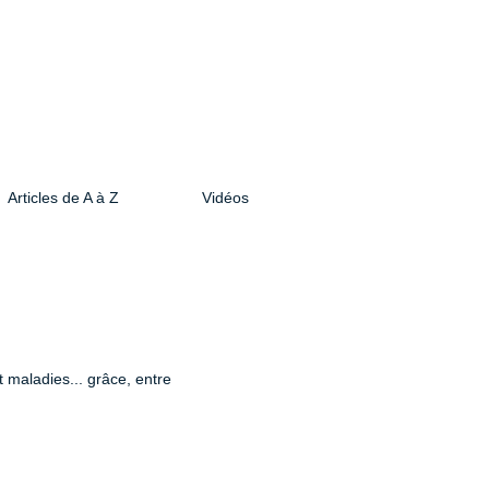
Articles de A à Z
Vidéos
 maladies... grâce, entre