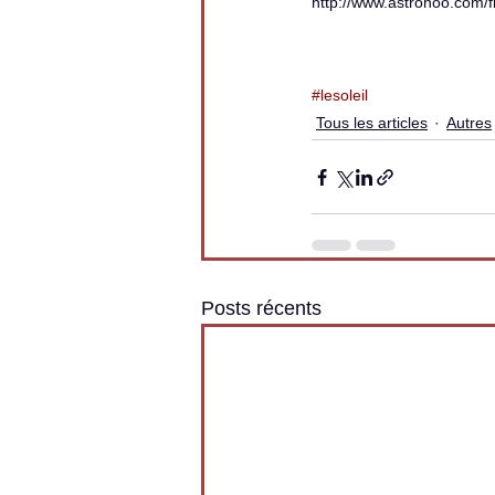
http://www.astronoo.com/f
#lesoleil
Tous les articles
Autres
Posts récents