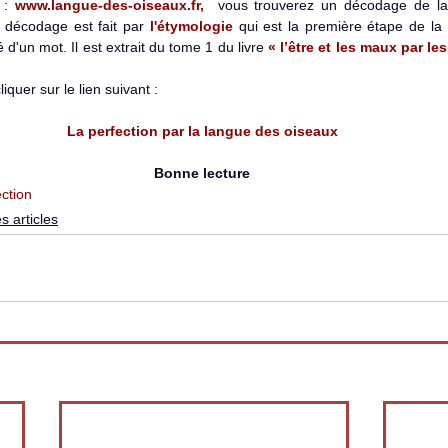
 : 
www.langue-des-oiseaux.fr,
 décodage est fait par 
l'étymologie
 qui est la première étape de la
d'un mot. Il est extrait du tome 1 du livre
 « l’être et les maux par les
iquer sur le lien suivant : 
La perfection par la langue des oiseaux 
Bonne lecture 
ction
s articles