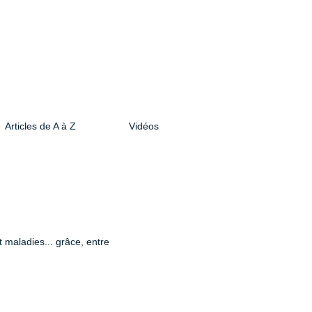
Articles de A à Z
Vidéos
 maladies... grâce, entre